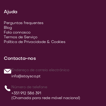
Ajuda
Perguntas frequentes
Blog
Fala connosco
Termos de Serviço
Política de Privacidade & Cookies
Contacta-nos
Endereço de correio electrónico
info@staysco.pt
Número de telefone
+351 912 586 391
(Chamada para rede móvel nacional)