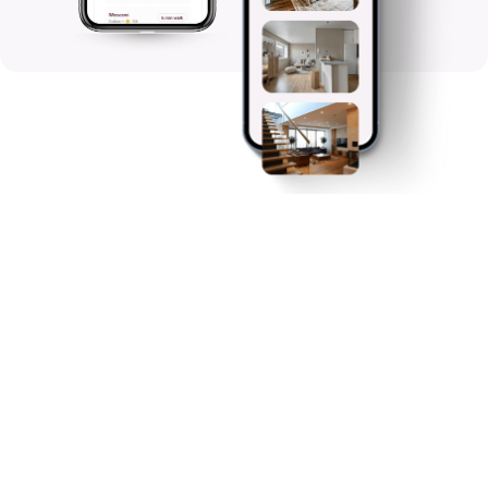

Explora todos os artigos