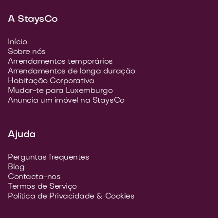
A StaysCo
Início
Sobre nós
Arrendamentos temporários
Arrendamentos de longa duração
Habitação Corporativa
Mudar-te para Luxemburgo
Anuncia um imóvel na StaysCo
Ajuda
Perguntas frequentes
Blog
Contacta-nos
Termos de Serviço
Política de Privacidade & Cookies