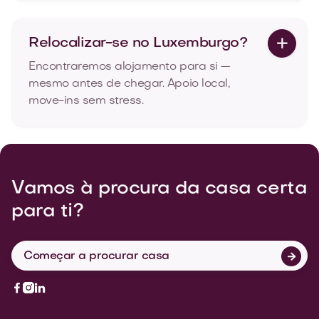
Relocalizar-se no Luxemburgo?

Encontraremos alojamento para si —
mesmo antes de chegar. Apoio local,
move-ins sem stress.
Vamos à procura da casa certa
para ti?
Começar a procurar casa



