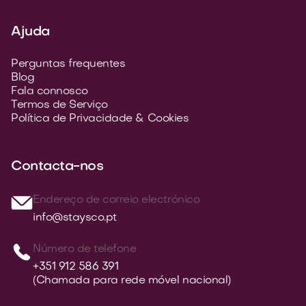
Ajuda
Perguntas frequentes
Blog
Fala connosco
Termos de Serviço
Política de Privacidade & Cookies
Contacta-nos
Endereço de correio electrónico
info@staysco.pt
Número de telefone
+351 912 586 391
(Chamada para rede móvel nacional)