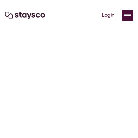
Login