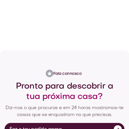
que va de acordo com as tuas necessidades.
Encontra a tua casa

Fala connosco
Pronto para descobrir a
tua próxima casa?
Diz-nos o que procuras e em 24 horas mostramos-te
casas que se enquadram no que precisas.