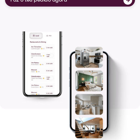
Faz o teu pedido agora
