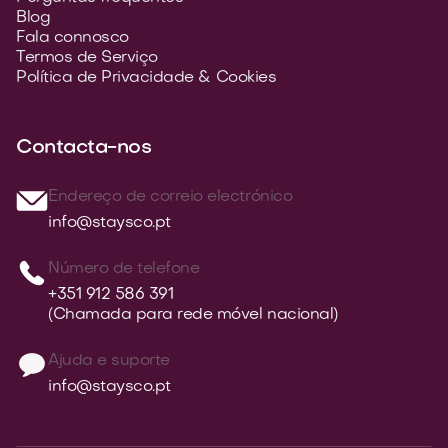
Blog
Fala connosco
Termos de Serviço
Política de Privacidade & Cookies
Contacta-nos
Endereço de correio electrónico
info@staysco.pt
Número de telefone
+351 912 586 391
(Chamada para rede móvel nacional)
Ajuda e suporte
info@staysco.pt