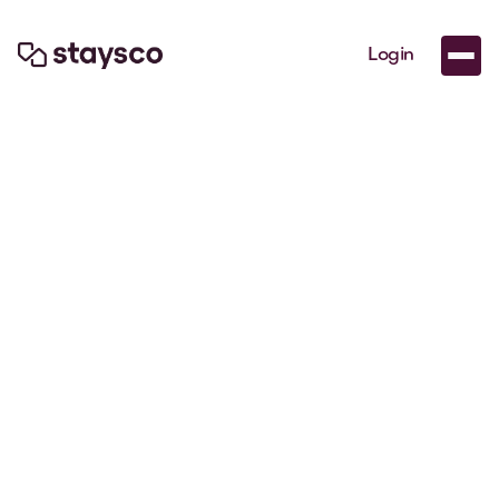
Login