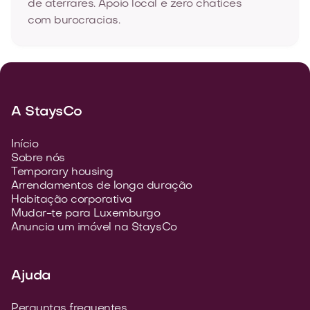
de aterrares. Apoio local e zero chatices
com burocracias.
A StaysCo
Início
Sobre nós
Temporary housing
Arrendamentos de longa duração
Habitação corporativa
Mudar-te para Luxemburgo
Anuncia um imóvel na StaysCo
Ajuda
Perguntas frequentes